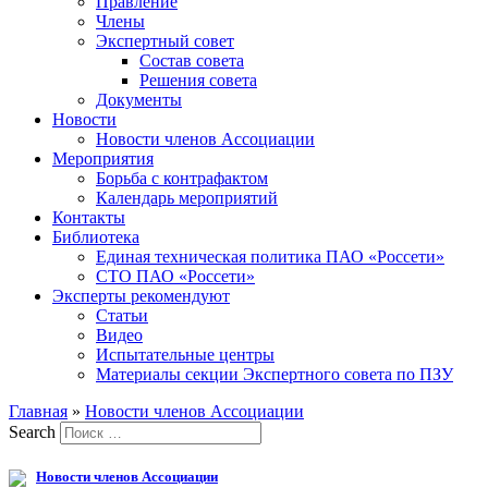
Правление
Члены
Экспертный совет
Состав совета
Решения совета
Документы
Новости
Новости членов Ассоциации
Мероприятия
Борьба с контрафактом
Календарь мероприятий
Контакты
Библиотека
Единая техническая политика ПАО «Россети»
СТО ПАО «Россети»
Эксперты рекомендуют
Статьи
Видео
Испытательные центры
Материалы секции Экспертного совета по ПЗУ
Главная
»
Новости членов Ассоциации
Search
Новости членов Ассоциации