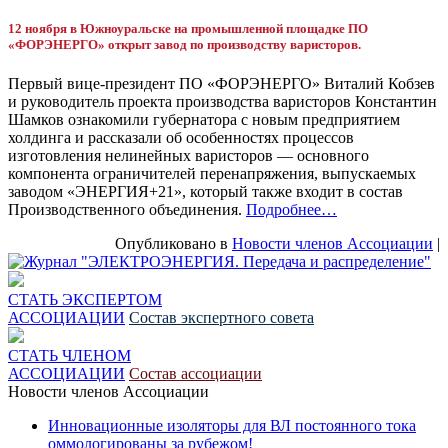
12 ноября в Южноуральске на промышленной площадке ПО
«ФОРЭНЕРГО» открыт завод по производству варисторов.
Первый вице-президент ПО «ФОРЭНЕРГО» Виталий Кобзев
и руководитель проекта производства варисторов Константин
Шамков ознакомили губернатора с новым предприятием
холдинга и рассказали об особенностях процессов
изготовления нелинейных варисторов — основного
компонента ограничителей перенапряжения, выпускаемых
заводом «ЭНЕРГИЯ+21», который также входит в состав
Производственного объединения.
Подробнее…
Опубликовано в
Новости членов Ассоциации
|
СТАТЬ ЭКСПЕРТОМ
АССОЦИАЦИИ
Состав экспертного совета
СТАТЬ ЧЛЕНОМ
АССОЦИАЦИИ
Состав ассоциации
Новости членов Ассоциации
Инновационные изоляторы для ВЛ постоянного тока
оммологированы за рубежом!