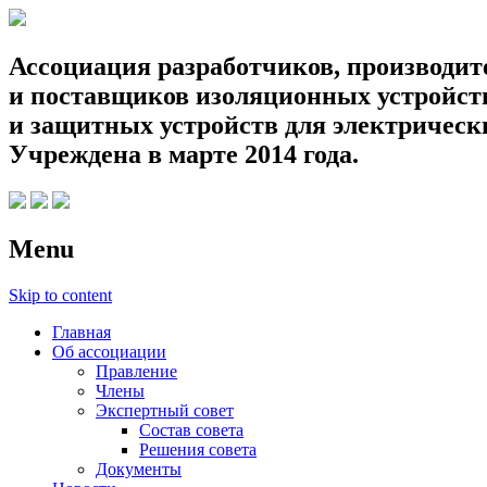
Ассоциация разработчиков, производит
и поставщиков изоляционных устройств
и защитных устройств для электрическ
Учреждена в марте 2014 года.
Menu
Skip to content
Главная
Об ассоциации
Правление
Члены
Экспертный совет
Состав совета
Решения совета
Документы