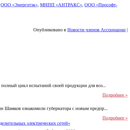
,
ООО «Энерготэк»
,
МНПП «АНТРАКС»
,
ООО «Прософт-
Опубликовано в
Новости членов Ассоциации
|
полный цикл испытаний своей продукции для воз...
Подробнее »
 Шамков ознакомили губернатора с новым предпр...
Подробнее »
делительных электрических сетей»