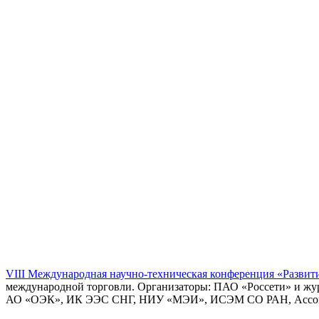
VIII Международная научно-техническая конференция «Развит
международной торговли. Организаторы: ПАО «Россети» и жу
АО «ОЭК», ИК ЭЭС СНГ, НИУ «МЭИ», ИСЭМ СО РАН, Ассоц