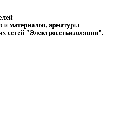
елей
 и материалов, арматуры
их сетей "Электросетьизоляция".