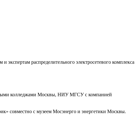
м и экспертам распределительного электросетевого комплекса
ьными колледжами Москвы, НИУ МГСУ с компанией
ик» совместно с музеем Мосэнерго и энергетики Москвы.