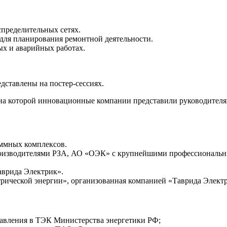
пределительных сетях.
для планирования ремонтной деятельности.
х и аварийных работах.
дставлены на постер-сессиях.
 на которой инновационные компании представили руководителя
ммных комплексов.
роизводителями РЗА, АО «ОЭК» с крупнейшими профессионал
аврида Электрик».
рической энергии», организованная компанией «Таврида Электр
равления в ТЭК Министерства энергетики РФ;