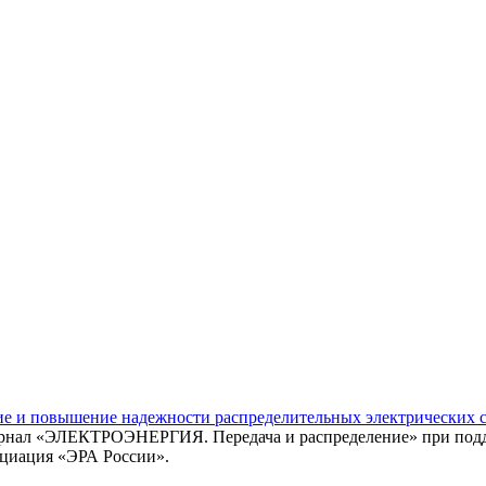
ие и повышение надежности распределительных электрических 
рнал «ЭЛЕКТРОЭНЕРГИЯ. Передача и распределение» при подде
иация «ЭРА России».