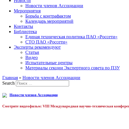
Новости
Новости членов Ассоциации
Мероприятия
Борьба с контрафактом
Календарь мероприятий
Контакты
Библиотека
Единая техническая политика ПАО «Россети»
СТО ПАО «Россети»
Эксперты рекомендуют
Статьи
Видео
Испытательные центры
Материалы секции Экспертного совета по ПЗУ
Главная
»
Новости членов Ассоциации
Search
Новости членов Ассоциации
Смотрите видеофильм: VIII Международная научно-техническая конферен