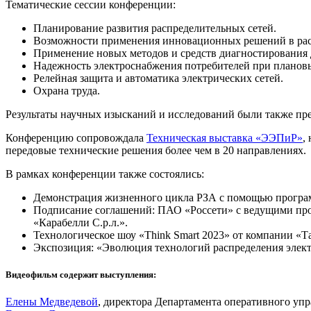
Тематические сессии конференции:
Планирование развития распределительных сетей.
Возможности применения инновационных решений в рас
Применение новых методов и средств диагностирования 
Надежность электроснабжения потребителей при плановы
Релейная защита и автоматика электрических сетей.
Охрана труда.
Результаты научных изысканий и исследований были также пре
Конференцию сопровождала
Техническая выставка «ЭЭПиР»
,
передовые технические решения более чем в 20 направлениях.
В рамках конференции также состоялись:
Демонстрация жизненного цикла РЗА с помощью програ
Подписание соглашений: ПАО «Россети» с ведущими п
«Карабелли С.р.л.».
Технологическое шоу «Think Smart 2023» от компании «Т
Экспозиция: «Эволюция технологий распределения элект
Видеофильм содержит выступления:
Елены Медведевой
, директора Департамента оперативного уп