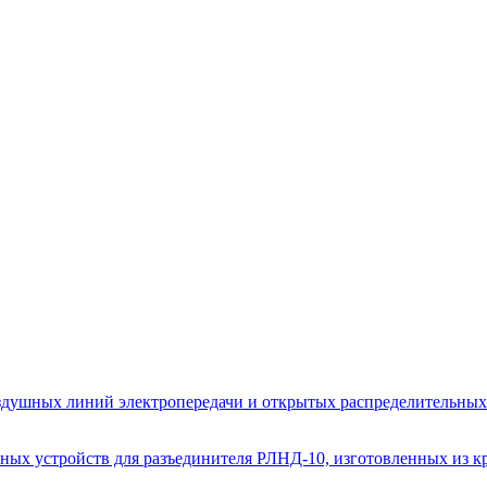
здушных линий электропередачи и открытых распределительных
ных устройств для разъединителя РЛНД-10, изготовленных из к