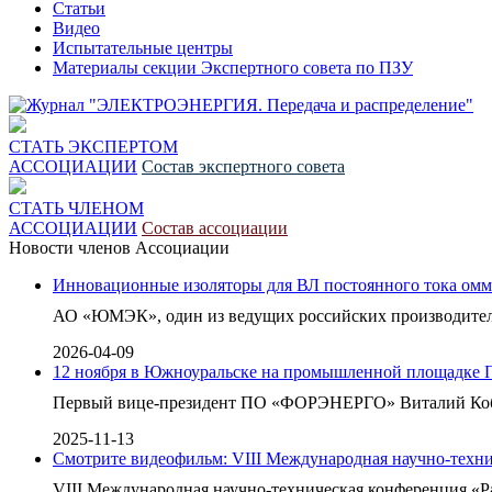
Статьи
Видео
Испытательные центры
Материалы секции Экспертного совета по ПЗУ
СТАТЬ ЭКСПЕРТОМ
АССОЦИАЦИИ
Состав экспертного совета
СТАТЬ ЧЛЕНОМ
АССОЦИАЦИИ
Состав ассоциации
Новости членов Ассоциации
Инновационные изоляторы для ВЛ постоянного тока омм
АО «ЮМЭК», один из ведущих российских производителе
2026-04-09
12 ноября в Южноуральске на промышленной площадке 
Первый вице-президент ПО «ФОРЭНЕРГО» Виталий Кобзев
2025-11-13
Смотрите видеофильм: VIII Международная научно-техни
VIII Международная научно-техническая конференция «Ра