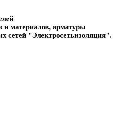
елей
 и материалов, арматуры
их сетей "Электросетьизоляция".