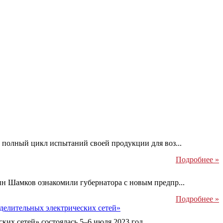
полный цикл испытаний своей продукции для воз...
Подробнее »
 Шамков ознакомили губернатора с новым предпр...
Подробнее »
делительных электрических сетей»
х сетей» состоялась 5–6 июля 2023 год...