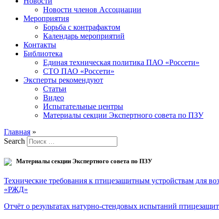
Новости
Новости членов Ассоциации
Мероприятия
Борьба с контрафактом
Календарь мероприятий
Контакты
Библиотека
Единая техническая политика ПАО «Россети»
СТО ПАО «Россети»
Эксперты рекомендуют
Статьи
Видео
Испытательные центры
Материалы секции Экспертного совета по ПЗУ
Главная
»
Search
Материалы секции Экспертного совета по ПЗУ
Технические требования к птицезащитным устройствам для во
«РЖД»
Отчёт о результатах натурно-стендовых испытаний птицезащит