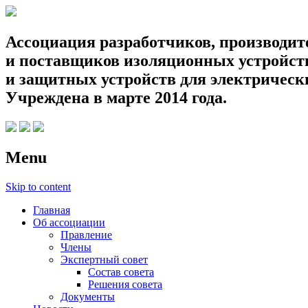
Ассоциация разработчиков, производит
и поставщиков изоляционных устройств
и защитных устройств для электрическ
Учреждена в марте 2014 года.
Menu
Skip to content
Главная
Об ассоциации
Правление
Члены
Экспертный совет
Состав совета
Решения совета
Документы