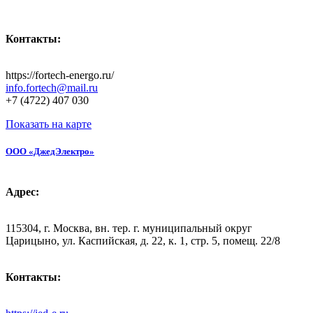
Контакты:
https://fortech-energo.ru/
info.fortech@mail.ru
+7 (4722) 407 030
Показать на карте
ООО «ДжедЭлектро»
Адрес:
115304, г. Москва, вн. тер. г. муниципальный округ
Царицыно, ул. Каспийская, д. 22, к. 1, стр. 5, помещ. 22/8
Контакты: