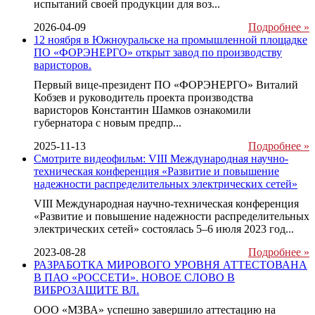
испытаний своей продукции для воз...
2026-04-09
Подробнее »
12 ноября в Южноуральске на промышленной площадке
ПО «ФОРЭНЕРГО» открыт завод по производству
варисторов.
Первый вице-президент ПО «ФОРЭНЕРГО» Виталий
Кобзев и руководитель проекта производства
варисторов Константин Шамков ознакомили
губернатора с новым предпр...
2025-11-13
Подробнее »
Смотрите видеофильм: VIII Международная научно-
техническая конференция «Развитие и повышение
надежности распределительных электрических сетей»
VIII Международная научно-техническая конференция
«Развитие и повышение надежности распределительных
электрических сетей» состоялась 5–6 июля 2023 год...
2023-08-28
Подробнее »
РАЗРАБОТКА МИРОВОГО УРОВНЯ АТТЕСТОВАНА
В ПАО «РОССЕТИ». НОВОЕ СЛОВО В
ВИБРОЗАЩИТЕ ВЛ.
ООО «МЗВА» успешно завершило аттестацию на