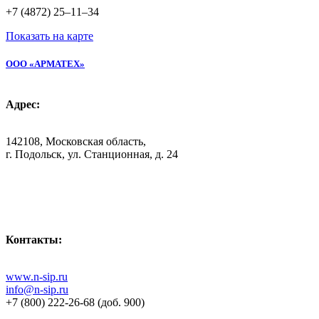
+7 (4872) 25–11–34
Показать на карте
ООО «АРМАТЕХ»
Адрес:
142108, Московская область,
г. Подольск, ул. Станционная, д. 24
Контакты:
www.n-sip.ru
info@n-sip.ru
+7 (800) 222
‑26-68 (доб. 900)