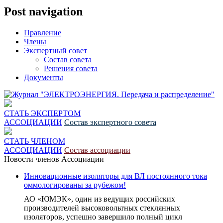
Post navigation
Правление
Члены
Экспертный совет
Состав совета
Решения совета
Документы
СТАТЬ ЭКСПЕРТОМ
АССОЦИАЦИИ
Состав экспертного совета
СТАТЬ ЧЛЕНОМ
АССОЦИАЦИИ
Состав ассоциации
Новости членов Ассоциации
Инновационные изоляторы для ВЛ постоянного тока
оммологированы за рубежом!
АО «ЮМЭК», один из ведущих российских
производителей высоковольтных стеклянных
изоляторов, успешно завершило полный цикл