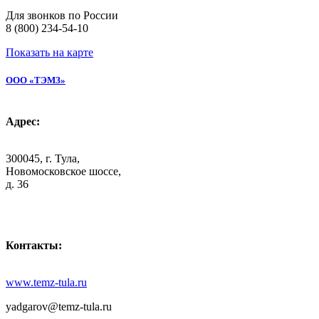
Для звонков по России
8 (800) 234-54-10
Показать на карте
ООО «ТЭМЗ»
Адрес:
300045, г. Тула,
Новомосковское шоссе,
д. 36
Контакты:
www.temz-tula.ru
yadgarov@temz-tula.ru