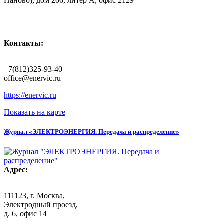
Паново), дом 206, литер А, офис 2129
Контакты:
+7(812)325-93-40
office@enervic.ru
https://enervic.ru
Показать на карте
Журнал «ЭЛЕКТРОЭНЕРГИЯ. Передача и распределение»
Адрес:
111123, г. Москва,
Электродный проезд,
д. 6, офис 14