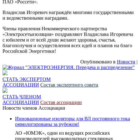
ПАО «Россети».
Владислав Игоревич награждён многими государственными
и ведомственными наградами.
Члены правления Некоммерческого партнерства
«Электросетьизоляция» поздравляют Владислава Игоревича
с юбилеем и от всей души желают здоровья, счастья,
благополучия и осуществления всех идей и планов на благо
Российской Энергетики!
Опубликовано в
Новости
|
СТАТЬ ЭКСПЕРТОМ
АССОЦИАЦИИ
Состав экспертного совета
СТАТЬ ЧЛЕНОМ
АССОЦИАЦИИ
Состав ассоциации
Новости членов Ассоциации
Инновационные изоляторы для ВЛ постоянного тока
оммологированы за рубежом!
АО «ЮМЭК», один из ведущих российских
производителей высоковольтных стеклянных