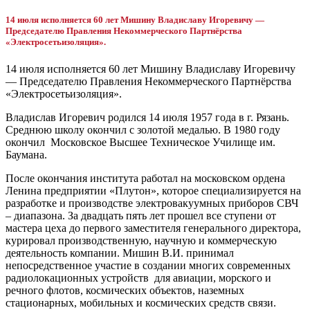
14 июля исполняется 60 лет Мишину Владиславу Игоревичу —
Председателю Правления Некоммерческого Партнёрства
«Электросетьизоляция».
14 июля исполняется 60 лет Мишину Владиславу Игоревичу
— Председателю Правления Некоммерческого Партнёрства
«Электросетьизоляция».
Владислав Игоревич родился 14 июля 1957 года в г. Рязань.
Среднюю школу окончил с золотой медалью. В 1980 году
окончил Московское Высшее Техническое Училище им.
Баумана.
После окончания института работал на московском ордена
Ленина предприятии «Плутон», которое специализируется на
разработке и производстве электровакуумных приборов СВЧ
– диапазона. За двадцать пять лет прошел все ступени от
мастера цеха до первого заместителя генерального директора,
курировал производственную, научную и коммерческую
деятельность компании. Мишин В.И. принимал
непосредственное участие в создании многих современных
радиолокационных устройств для авиации, морского и
речного флотов, космических объектов, наземных
стационарных, мобильных и космических средств связи.