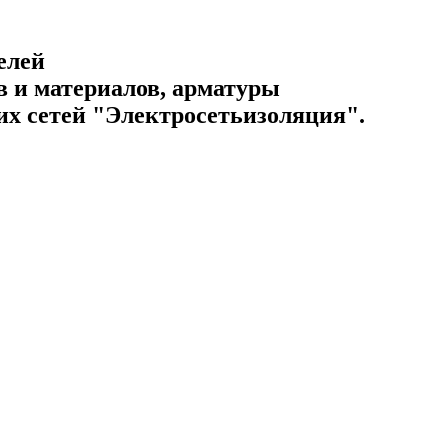
елей
 и материалов, арматуры
их сетей "Электросетьизоляция".