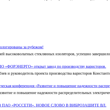
ологированы за рубежом!
й высоковольтных стеклянных изоляторов, успешно завершило 
ПО «ФОРЭНЕРГО» открыт завод по производству варисторов.
 и руководитель проекта производства варисторов Константин
ческая конференция «Развитие и повышение надежности распре
звитие и повышение надежности распределительных электрически
 ПАО «РОССЕТИ». НОВОЕ СЛОВО В ВИБРОЗАЩИТЕ ВЛ.