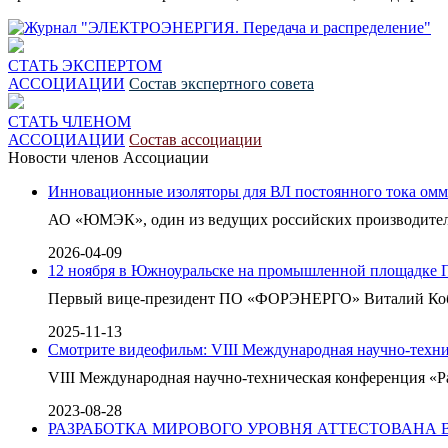
СТАТЬ ЭКСПЕРТОМ
АССОЦИАЦИИ
Состав экспертного совета
СТАТЬ ЧЛЕНОМ
АССОЦИАЦИИ
Состав ассоциации
Новости членов Ассоциации
Инновационные изоляторы для ВЛ постоянного тока омм
АО «ЮМЭК», один из ведущих российских производителе
2026-04-09
12 ноября в Южноуральске на промышленной площадке 
Первый вице-президент ПО «ФОРЭНЕРГО» Виталий Кобзев
2025-11-13
Смотрите видеофильм: VIII Международная научно-техни
VIII Международная научно-техническая конференция «Ра
2023-08-28
РАЗРАБОТКА МИРОВОГО УРОВНЯ АТТЕСТОВАНА В