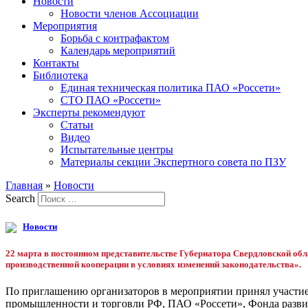
Новости
Новости членов Ассоциации
Мероприятия
Борьба с контрафактом
Календарь мероприятий
Контакты
Библиотека
Единая техническая политика ПАО «Россети»
СТО ПАО «Россети»
Эксперты рекомендуют
Статьи
Видео
Испытательные центры
Материалы секции Экспертного совета по ПЗУ
Главная
»
Новости
Search
Новости
22 марта в постоянном представительстве Губернатора Свердловской обл
производственной кооперации в условиях изменений законодательства».
По приглашению организаторов в мероприятии принял участи
промышленности и торговли РФ, ПАО «Россети», Фонда разви