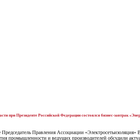
асти при Президенте Российской Федерации состоялся бизнес-завтрак «Эне
е Председатель Правления Ассоциации «Электросетьизоляция»
тия промышленности и ведущих производителей обсудили актуа