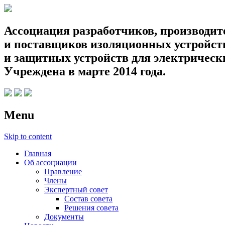
Ассоциация разработчиков, производит
и поставщиков изоляционных устройств
и защитных устройств для электрическ
Учреждена в марте 2014 года.
Menu
Skip to content
Главная
Об ассоциации
Правление
Члены
Экспертный совет
Состав совета
Решения совета
Документы