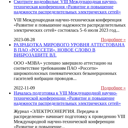
Смотрите видеофильм: VIII Международная научно-
техническая конференция «Развитие и повышение
надежности распределительных электрических сетей»
VIII Международная научно-техническая конференция
«Развитие и повышение надежности распределительных
электрических сетей» состоялась 5–6 июля 2023 год...
2023-08-28
Подробнее »
РАЗРАБОТКА МИРОВОГО УРОВНЯ АТТЕСТОВАНА
В ПАО «РОССЕТИ». НОВОЕ СЛОВО В
ВИБРОЗАЩИТЕ ВЛ.
ООО «МЗВА» успешно завершило аттестацию на
соответствие требованиям ПАО «Россети»
широкополосных пневматических безынерционных
гасителей вибрации проводов...
2022-11-09
Подробнее »
Началась подготовка к VIII Международной научно-
технической конференции «Развитие и повышение
надежности распределительных электрических сетей»
Журнал «ЭЛЕКТРОЭНЕРГИЯ. Передача и
распределение» начинает подготовку к проведению VIII
Международной научно-технической конференции
«Развитие и повышение...