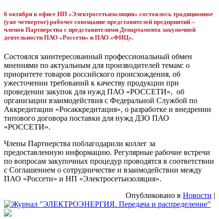
6 октября в офисе НП «Электросетьизоляция» состоялось традиционное
(уже четвертое) рабочее совещание представителей предприятий –
членов Партнерства с представителями Департамента закупочной
деятельности ПАО «Россети» и ПАО «ФИЦ».
Состоялся заинтересованный профессиональный обмен
мнениями по актуальным для производителей темам: о
приоритете товаров российского происхождения, об
ужесточении требований к качеству продукции при
проведении закупок для нужд ПАО «РОССЕТИ», об
организации взаимодействия с Федеральной Службой по
Аккредитации «Росаккредитация», о разработке и внедрении
типового договора поставки для нужд ДЗО ПАО
«РОССЕТИ».
Члены Партнерства поблагодарили коллег за
предоставленную информацию. Регулярные рабочие встречи
по вопросам закупочных процедур проводятся в соответствии
с Соглашением о сотрудничестве и взаимодействии между
ПАО «Россети» и НП «Электросетьизоляция».
Опубликовано в
Новости
|