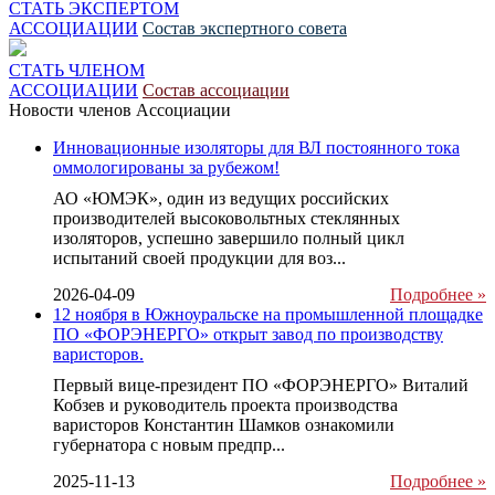
СТАТЬ ЭКСПЕРТОМ
АССОЦИАЦИИ
Состав экспертного совета
СТАТЬ ЧЛЕНОМ
АССОЦИАЦИИ
Состав ассоциации
Новости членов Ассоциации
Инновационные изоляторы для ВЛ постоянного тока
оммологированы за рубежом!
АО «ЮМЭК», один из ведущих российских
производителей высоковольтных стеклянных
изоляторов, успешно завершило полный цикл
испытаний своей продукции для воз...
2026-04-09
Подробнее »
12 ноября в Южноуральске на промышленной площадке
ПО «ФОРЭНЕРГО» открыт завод по производству
варисторов.
Первый вице-президент ПО «ФОРЭНЕРГО» Виталий
Кобзев и руководитель проекта производства
варисторов Константин Шамков ознакомили
губернатора с новым предпр...
2025-11-13
Подробнее »