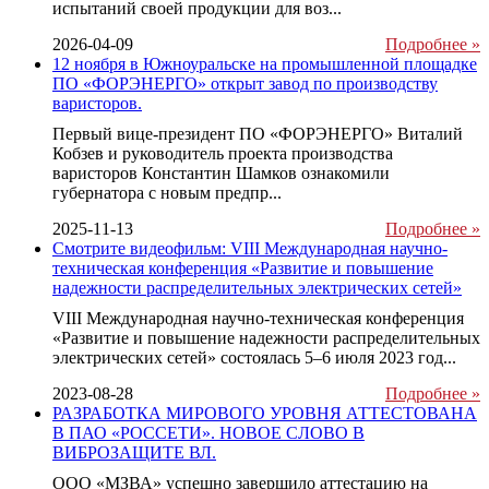
испытаний своей продукции для воз...
2026-04-09
Подробнее »
12 ноября в Южноуральске на промышленной площадке
ПО «ФОРЭНЕРГО» открыт завод по производству
варисторов.
Первый вице-президент ПО «ФОРЭНЕРГО» Виталий
Кобзев и руководитель проекта производства
варисторов Константин Шамков ознакомили
губернатора с новым предпр...
2025-11-13
Подробнее »
Смотрите видеофильм: VIII Международная научно-
техническая конференция «Развитие и повышение
надежности распределительных электрических сетей»
VIII Международная научно-техническая конференция
«Развитие и повышение надежности распределительных
электрических сетей» состоялась 5–6 июля 2023 год...
2023-08-28
Подробнее »
РАЗРАБОТКА МИРОВОГО УРОВНЯ АТТЕСТОВАНА
В ПАО «РОССЕТИ». НОВОЕ СЛОВО В
ВИБРОЗАЩИТЕ ВЛ.
ООО «МЗВА» успешно завершило аттестацию на