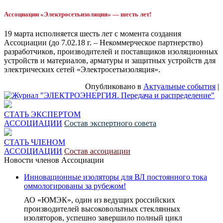
Ассоциации «Электросетьизоляция» — шесть лет!
19 марта исполняется шесть лет с момента создания
Ассоциации (до 7.02.18 г. – Некоммерческое партнерство)
разработчиков, производителей и поставщиков изоляционных
устройств и материалов, арматуры и защитных устройств для
электрических сетей «Электросетьизоляция».
Опубликовано в
Актуальные события
|
СТАТЬ ЭКСПЕРТОМ
АССОЦИАЦИИ
Состав экспертного совета
СТАТЬ ЧЛЕНОМ
АССОЦИАЦИИ
Состав ассоциации
Новости членов Ассоциации
Инновационные изоляторы для ВЛ постоянного тока
оммологированы за рубежом!
АО «ЮМЭК», один из ведущих российских
производителей высоковольтных стеклянных
изоляторов, успешно завершило полный цикл