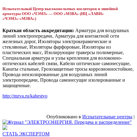
Испытательный Центр высоковольтных изоляторов и линейной
арматуры ООО «ЧЭМЗ» — ООО «МЗВА» (ИЦ «ЛАВИ»
«ЧЭМЗ»-«МЗВА»)
Краткая область аккредитации:
Арматура для воздушных
линий электропередачи, Арматура для контактной сети
железных дорог, Изоляторы электрокерамические и
стеклянные, Изоляторы фарфоровые, Изоляторы из
пластических масс, Изолирующие траверсы полимерные,
Специальная арматура и узлы крепления для волоконно-
оптических кабелей связи, Кабели оптические самонесущие,
Канаты стальные, Грозозащитные тросы коррозионностойкие,
Провода неизолированные для воздушных линий
электропередачи, Провода самонесущие изолированные и
защищенные.
http://mzva.ru/kahestvo
Опубликовано в
Испытательные центры
|
СТАТЬ ЭКСПЕРТОМ