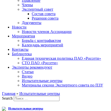
Правление
Члены
Экспертный совет
Состав совета
Решения совета
Документы
Новости
Новости членов Ассоциации
Мероприятия
Борьба с контрафактом
Календарь мероприятий
Контакты
Библиотека
Единая техническая политика ПАО «Россети»
СТО ПАО «Россети»
Эксперты рекомендуют
Статьи
Видео
Испытательные центры
Материалы секции Экспертного совета по ПЗУ
Главная
»
Испытательные центры
Search
Испытательные центры