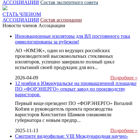
АССОЦИАЦИИ
Состав экспертного совета
СТАТЬ ЧЛЕНОМ
АССОЦИАЦИИ
Состав ассоциации
Новости членов Ассоциации
Инновационные изоляторы для ВЛ постоянного тока
оммологированы за рубежом!
АО «ЮМЭК», один из ведущих российских
производителей высоковольтных стеклянных
изоляторов, успешно завершило полный цикл
испытаний своей продукции для воз...
2026-04-09
Подробнее »
12 ноября в Южноуральске на промышленной площадке
ПО «ФОРЭНЕРГО» открыт завод по производству
варисторов.
Первый вице-президент ПО «ФОРЭНЕРГО» Виталий
Кобзев и руководитель проекта производства
варисторов Константин Шамков ознакомили
губернатора с новым предпр...
2025-11-13
Подробнее »
Смотрите видеофильм: VIII Международная научно-