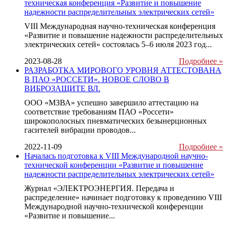
техническая конференция «Развитие и повышение
надежности распределительных электрических сетей»
VIII Международная научно-техническая конференция
«Развитие и повышение надежности распределительных
электрических сетей» состоялась 5–6 июля 2023 год...
2023-08-28
Подробнее »
РАЗРАБОТКА МИРОВОГО УРОВНЯ АТТЕСТОВАНА
В ПАО «РОССЕТИ». НОВОЕ СЛОВО В
ВИБРОЗАЩИТЕ ВЛ.
ООО «МЗВА» успешно завершило аттестацию на
соответствие требованиям ПАО «Россети»
широкополосных пневматических безынерционных
гасителей вибрации проводов...
2022-11-09
Подробнее »
Началась подготовка к VIII Международной научно-
технической конференции «Развитие и повышение
надежности распределительных электрических сетей»
Журнал «ЭЛЕКТРОЭНЕРГИЯ. Передача и
распределение» начинает подготовку к проведению VIII
Международной научно-технической конференции
«Развитие и повышение...