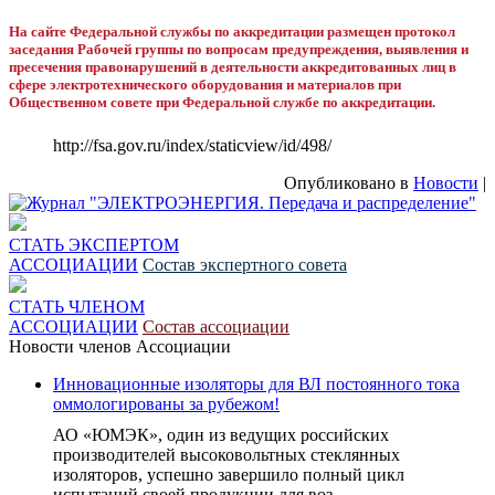
На сайте Федеральной службы по аккредитации размещен протокол
заседания Рабочей группы по вопросам предупреждения, выявления и
пресечения правонарушений в деятельности аккредитованных лиц в
сфере электротехнического оборудования и материалов при
Общественном совете при Федеральной службе по аккредитации.
http://fsa.gov.ru/index/staticview/id/498/
Опубликовано в
Новости
|
СТАТЬ ЭКСПЕРТОМ
АССОЦИАЦИИ
Состав экспертного совета
СТАТЬ ЧЛЕНОМ
АССОЦИАЦИИ
Состав ассоциации
Новости членов Ассоциации
Инновационные изоляторы для ВЛ постоянного тока
оммологированы за рубежом!
АО «ЮМЭК», один из ведущих российских
производителей высоковольтных стеклянных
изоляторов, успешно завершило полный цикл
испытаний своей продукции для воз...