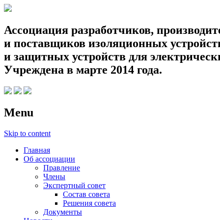
Ассоциация разработчиков, производит
и поставщиков изоляционных устройств
и защитных устройств для электрическ
Учреждена в марте 2014 года.
Menu
Skip to content
Главная
Об ассоциации
Правление
Члены
Экспертный совет
Состав совета
Решения совета
Документы