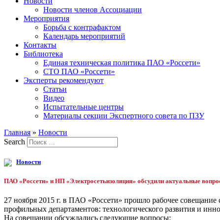
Новости
Новости членов Ассоциации
Мероприятия
Борьба с контрафактом
Календарь мероприятий
Контакты
Библиотека
Единая техническая политика ПАО «Россети»
СТО ПАО «Россети»
Эксперты рекомендуют
Статьи
Видео
Испытательные центры
Материалы секции Экспертного совета по ПЗУ
Главная
»
Новости
Search
Новости
ПАО «Россети» и НП «Электросетьизоляция» обсудили актуальные вопро
27 ноября 2015 г. в ПАО «Россети» прошло рабочее совещание
профильных департаментов: технологического развития и инно
На совещании обсуждались следующие вопросы: