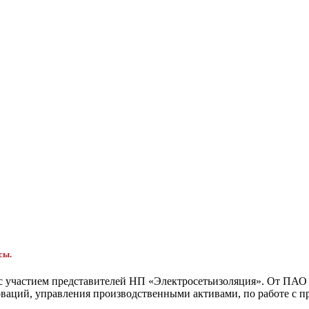
сы.
 с участием представителей НП «Электросетьизоляция». От ПАО
ваций, управления производственными активами, по работе с п