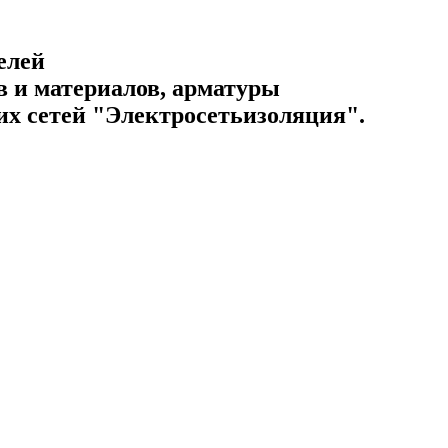
елей
 и материалов, арматуры
их сетей "Электросетьизоляция".