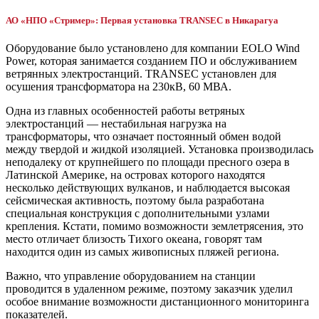
АО «НПО «Стример»: Первая установка TRANSEC в Никарагуа
Оборудование было установлено для компании EOLO Wind
Power, которая занимается созданием ПО и обслуживанием
ветрянных электростанций. TRANSEC установлен для
осушения трансформатора на 230кВ, 60 МВА.
Одна из главных особенностей работы ветряных
электростанций — нестабильная нагрузка на
трансформаторы, что означает постоянный обмен водой
между твердой и жидкой изоляцией. Установка производилась
неподалеку от крупнейшего по площади пресного озера в
Латинской Америке, на островах которого находятся
несколько действующих вулканов, и наблюдается высокая
сейсмическая активность, поэтому была разработана
специальная конструкция с дополнительными узлами
крепления. Кстати, помимо возможности землетрясения, это
место отличает близость Тихого океана, говорят там
находится один из самых живописных пляжей региона.
Важно, что управление оборудованием на станции
проводится в удаленном режиме, поэтому заказчик уделил
особое внимание возможности дистанционного мониторинга
показателей.