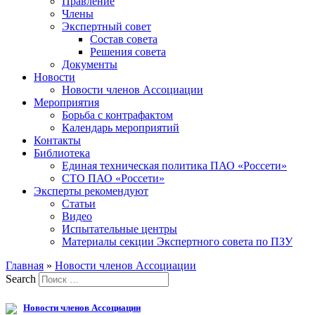
Правление
Члены
Экспертный совет
Состав совета
Решения совета
Документы
Новости
Новости членов Ассоциации
Мероприятия
Борьба с контрафактом
Календарь мероприятий
Контакты
Библиотека
Единая техническая политика ПАО «Россети»
СТО ПАО «Россети»
Эксперты рекомендуют
Статьи
Видео
Испытательные центры
Материалы секции Экспертного совета по ПЗУ
Главная
»
Новости членов Ассоциации
Search
Новости членов Ассоциации