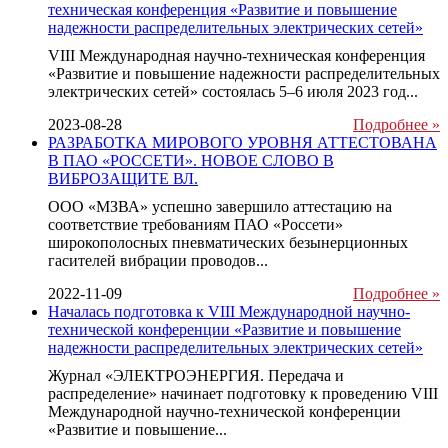
техническая конференция «Развитие и повышение
надежности распределительных электрических сетей»
VIII Международная научно-техническая конференция
«Развитие и повышение надежности распределительных
электрических сетей» состоялась 5–6 июля 2023 год...
2023-08-28
Подробнее »
РАЗРАБОТКА МИРОВОГО УРОВНЯ АТТЕСТОВАНА
В ПАО «РОССЕТИ». НОВОЕ СЛОВО В
ВИБРОЗАЩИТЕ ВЛ.
ООО «МЗВА» успешно завершило аттестацию на
соответствие требованиям ПАО «Россети»
широкополосных пневматических безынерционных
гасителей вибрации проводов...
2022-11-09
Подробнее »
Началась подготовка к VIII Международной научно-
технической конференции «Развитие и повышение
надежности распределительных электрических сетей»
Журнал «ЭЛЕКТРОЭНЕРГИЯ. Передача и
распределение» начинает подготовку к проведению VIII
Международной научно-технической конференции
«Развитие и повышение...