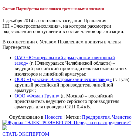
Состав Партнёрства пополнился тремя новыми членами
1 декабря 2014 г. состоялось заседание Правления
НП «Электросетьизоляция», на котором рассмотрен
ряд заявлений о вступлении в состав членов организации.
В соответствии с Уставом Правлением приняты в члены
Партнерства:
ОАО «Южноуральский арматурно-изоляторный
завод»
(г. Южноуральск Челябинской области) –
ведущий российский производитель высоковольтных
изоляторов и линейной арматуры;
ООО «Тульский Электромеханический завод»
(г. Тула) –
крупный российский производитель линейной
арматуры;
ООО «Феман Групп»
(г. Москва) – российский
представитель ведущего сербского производителя
арматуры для проводов СИП 0,4 кВ.
Опубликовано в
Новости
|
Метки:
Предприятия
,
Членство
|
СТАТЬ ЭКСПЕРТОМ