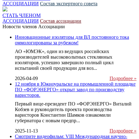
АССОЦИАЦИИ
Состав экспертного совета
СТАТЬ ЧЛЕНОМ
АССОЦИАЦИИ
Состав ассоциации
Новости членов Ассоциации
Инновационные изоляторы для ВЛ постоянного тока
оммологированы за рубежом!
АО «ЮМЭК», один из ведущих российских
производителей высоковольтных стеклянных
изоляторов, успешно завершило полный цикл
испытаний своей продукции для воз...
2026-04-09
Подробнее »
12 ноября в Южноуральске на промышленной площадке
ПО «ФОРЭНЕРГО» открыт завод по производству
варисторов.
Первый вице-президент ПО «ФОРЭНЕРГО» Виталий
Кобзев и руководитель проекта производства
варисторов Константин Шамков ознакомили
губернатора с новым предпр...
2025-11-13
Подробнее »
Смотрите видеофильм: VIII Международная научно-