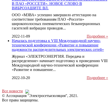
В ПАО «РОССЕТИ». НОВОЕ СЛОВО В
ВИБРОЗАЩИТЕ ВЛ.
ООО «МЗВА» успешно завершило аттестацию на
соответствие требованиям ПАО «Россети»
широкополосных пневматических безынерционных
гасителей вибрации проводов...
2022-11-09
Подробнее »
Началась подготовка к VIII Международной научно-
технической конференции «Развитие и повышение
надежности распределительных электрических сетей»
Журнал «ЭЛЕКТРОЭНЕРГИЯ. Передача и
распределение» начинает подготовку к проведению VIII
Международной научно-технической конференции
«Развитие и повышение...
2022-10-20
Подробнее »
Все новости
© Ассоциация "Электросетьизоляция", 2021.
Все права защищены.